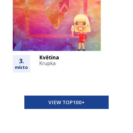
Květina
3.
Krupka
místo
VIEW TOP100+