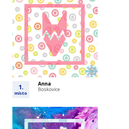
Anna
1.
Boskovice
místo