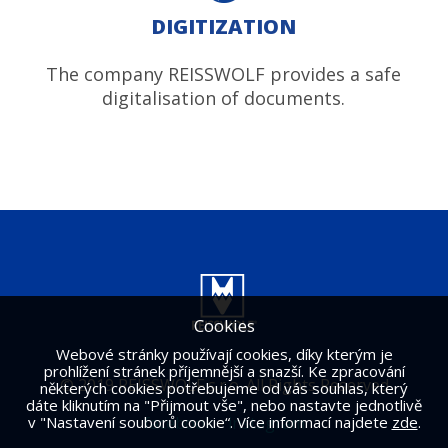
DIGITIZATION
The company REISSWOLF provides a safe
digitalisation of documents.
Cookies
Webové stránky používají cookies, díky kterým je
prohlížení stránek příjemnější a snazší. Ke zpracování
© 2019 REISSWOLF s.r.o. All Rights Reserved
některých cookies potřebujeme od vás souhlas, který
dáte kliknutím na "Přijmout vše", nebo nastavte jednotlivě
v "Nastavení souborů cookie“. Více informací najdete
facebook
-
instagram
zde
.