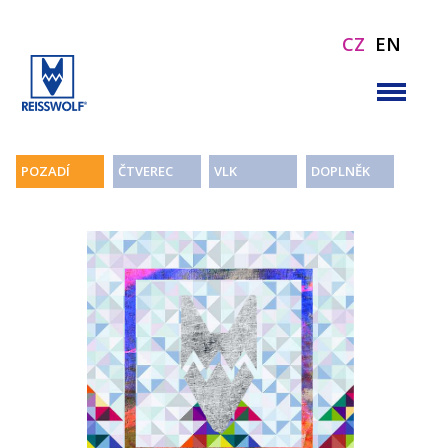
CZ
EN
POZADÍ
ČTVEREC
VLK
DOPLNĚK