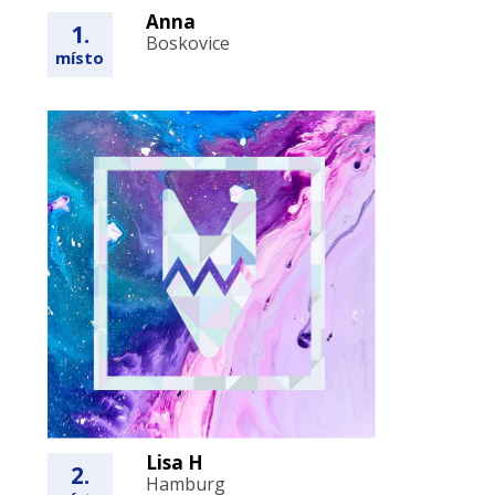
Anna
1.
Boskovice
místo
Lisa H
2.
Hamburg