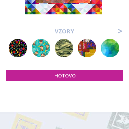
>
VZORY
HOTOVO