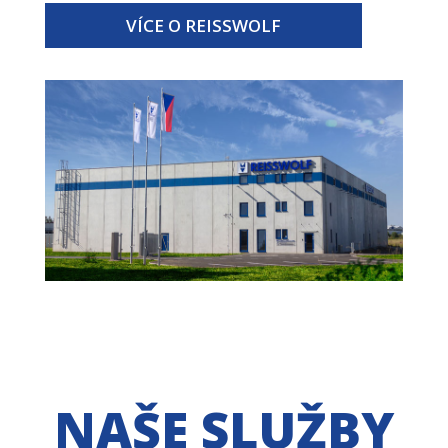
VÍCE O REISSWOLF
NAŠE SLUŽBY