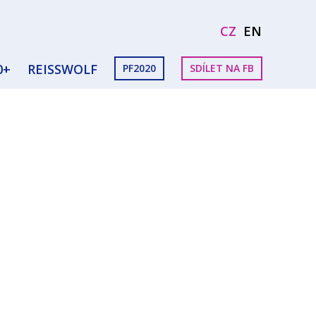
CZ
EN
0+
REISSWOLF
PF2020
SDÍLET NA FB