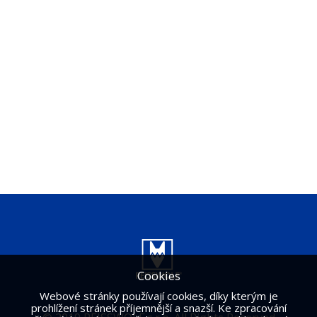
Cookies
Webové stránky používají cookies, díky kterým je
prohlížení stránek příjemnější a snazší. Ke zpracování