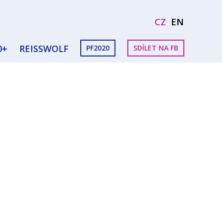
CZ
EN
0+
REISSWOLF
PF2020
SDÍLET NA FB