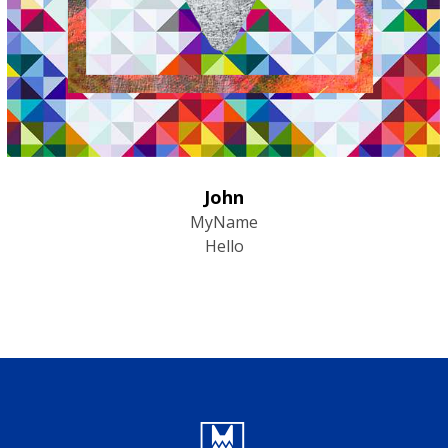
John
MyName
Hello